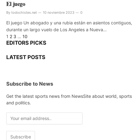
El juego
By
todochistes.net
10 noviembre 2023
0
El juego Un abogado y una rubia están en asientos contiguos,
durante un largo vuelo de Los Angeles a Nueva…
Next
1
2
3
…
10
EDITORS PICKS
LATEST POSTS
Subscribe to News
Get the latest sports news from NewsSite about world, sports
and politics.