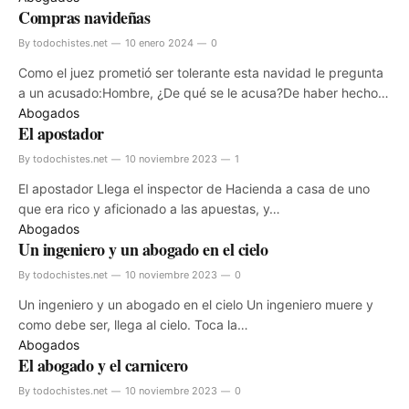
Compras navideñas
By
todochistes.net
10 enero 2024
0
Como el juez prometió ser tolerante esta navidad le pregunta
a un acusado:Hombre, ¿De qué se le acusa?De haber hecho…
Abogados
El apostador
By
todochistes.net
10 noviembre 2023
1
El apostador Llega el inspector de Hacienda a casa de uno
que era rico y aficionado a las apuestas, y…
Abogados
Un ingeniero y un abogado en el cielo
By
todochistes.net
10 noviembre 2023
0
Un ingeniero y un abogado en el cielo Un ingeniero muere y
como debe ser, llega al cielo. Toca la…
Abogados
El abogado y el carnicero
By
todochistes.net
10 noviembre 2023
0