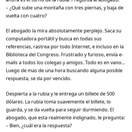
– ¿Qué sube una montaña con tres piernas, y baja de
vuelta con cuatro?
El abogado la mira absolutamente perplejo. Saca su
computadora portátil y busca en todas sus
referencias, rastrea por todo Internet, e incluso en la
Biblioteca del Congreso. Frustrado y furioso, envía e-
mails a todos los colegas y amigos. Todo es en vano…
Luego de mas de una hora buscando alguna posible
respuesta, se da por vencido.
Despierta a la rubia y le entrega un billete de 500
dólares. La rubia toma suavemente el billete, lo
guarda, y se da vuelta para seguir durmiendo. El
abogado, que esta realmente indignado, le pregunta:
– Bien, ¿cuál era la respuesta?