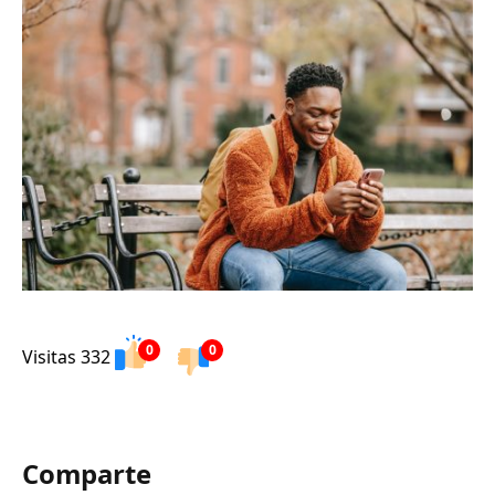
0
0
Visitas 332
Comparte