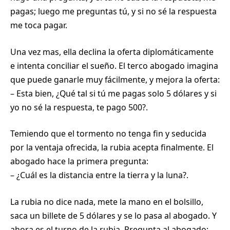
pagas; luego me preguntas tú, y si no sé la respuesta
me toca pagar.
Una vez mas, ella declina la oferta diplomáticamente
e intenta conciliar el sueño. El terco abogado imagina
que puede ganarle muy fácilmente, y mejora la oferta:
– Esta bien, ¿Qué tal si tú me pagas solo 5 dólares y si
yo no sé la respuesta, te pago 500?.
Temiendo que el tormento no tenga fin y seducida
por la ventaja ofrecida, la rubia acepta finalmente. El
abogado hace la primera pregunta:
– ¿Cuál es la distancia entre la tierra y la luna?.
La rubia no dice nada, mete la mano en el bolsillo,
saca un billete de 5 dólares y se lo pasa al abogado. Y
ahora es el turno de la rubia. Pregunta al abogado: