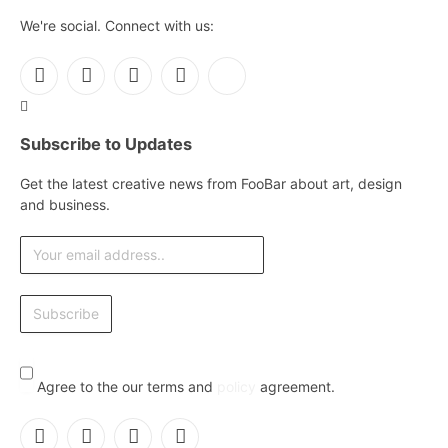
We're social. Connect with us:
Facebook
X
Instagram
Pinterest
YouTube
(Twitter)
Subscribe to Updates
Get the latest creative news from FooBar about art, design
and business.
Agree to the our terms and
policy
agreement.
Facebook
X
Instagram
Pinterest