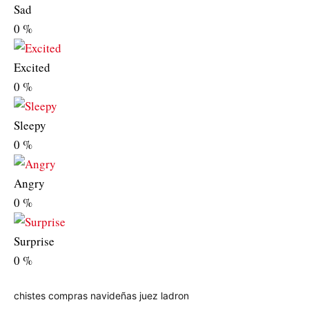
Sad
0
%
Excited
0
%
Sleepy
0
%
Angry
0
%
Surprise
0
%
chistes
compras navideñas
juez
ladron