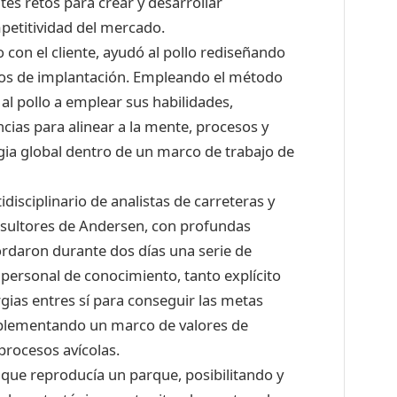
tes retos para crear y desarrollar
petitividad del mercado.
 con el cliente, ayudó al pollo rediseñando
cesos de implantación. Empleando el método
al pollo a emplear sus habilidades,
cias para alinear a la mente, procesos y
egia global dentro de un marco de trabajo de
isciplinario de analistas de carreteras y
onsultores de Andersen, con profundas
bordaron durante dos días una serie de
 personal de conocimiento, tanto explícito
rgias entres sí para conseguir las metas
implementando un marco de valores de
procesos avícolas.
que reproducía un parque, posibilitando y