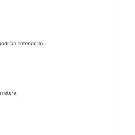
podrían entenderlo.
arretera.