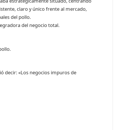
taba estratégicamente situado, centrando
stente, claro y único frente al mercado,
ales del pollo.
tegradora del negocio total.
ollo.
bió decir: «Los negocios impuros de