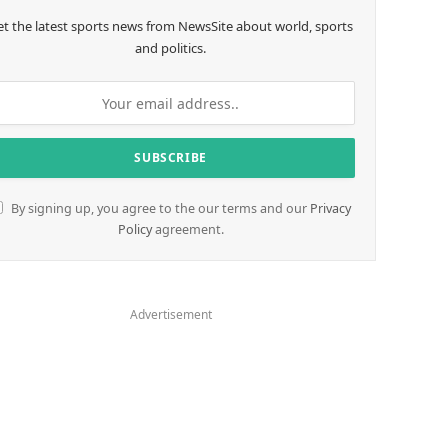
et the latest sports news from NewsSite about world, sports
and politics.
By signing up, you agree to the our terms and our
Privacy
Policy
agreement.
Advertisement