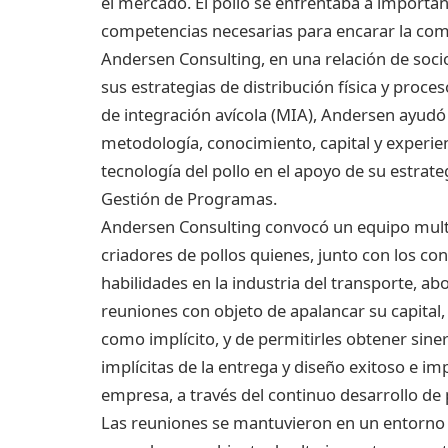
el mercado. El pollo se enfrentaba a importan
competencias necesarias para encarar la com
Andersen Consulting, en una relación de socio
sus estrategias de distribución física y pro
de integración avícola (MIA), Andersen ayudó 
metodología, conocimiento, capital y experien
tecnología del pollo en el apoyo de su estrat
Gestión de Programas.
Andersen Consulting convocó un equipo multid
criadores de pollos quienes, junto con los c
habilidades en la industria del transporte, a
reuniones con objeto de apalancar su capital,
como implícito, y de permitirles obtener sine
implícitas de la entrega y diseño exitoso e 
empresa, a través del continuo desarrollo de 
Las reuniones se mantuvieron en un entorno 