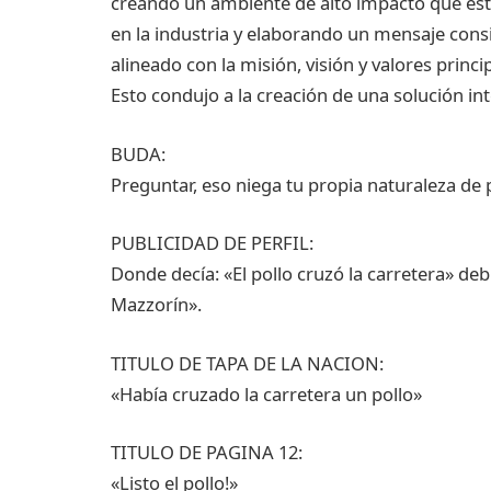
creando un ambiente de alto impacto que es
en la industria y elaborando un mensaje consi
alineado con la misión, visión y valores princip
Esto condujo a la creación de una solución in
BUDA:
Preguntar, eso niega tu propia naturaleza de p
PUBLICIDAD DE PERFIL:
Donde decía: «El pollo cruzó la carretera» de
Mazzorín».
TITULO DE TAPA DE LA NACION:
«Había cruzado la carretera un pollo»
TITULO DE PAGINA 12:
«Listo el pollo!»