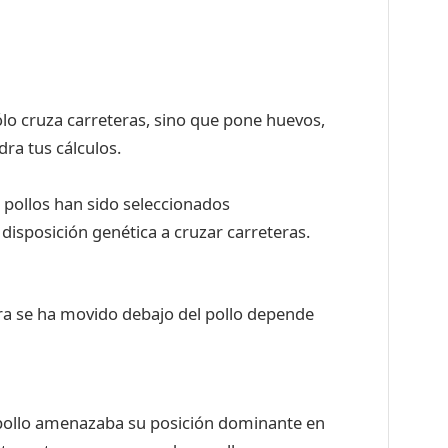
lo cruza carreteras, sino que pone huevos,
ra tus cálculos.
 pollos han sido seleccionados
isposición genética a cruzar carreteras.
tera se ha movido debajo del pollo depende
l pollo amenazaba su posición dominante en