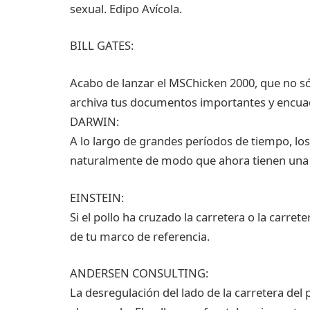
sexual. Edipo Avícola.
BILL GATES:
Acabo de lanzar el MSChicken 2000, que no só
archiva tus documentos importantes y encuad
DARWIN:
A lo largo de grandes períodos de tiempo, los
naturalmente de modo que ahora tienen una d
EINSTEIN:
Si el pollo ha cruzado la carretera o la carre
de tu marco de referencia.
ANDERSEN CONSULTING:
La desregulación del lado de la carretera de