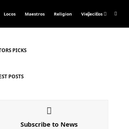
Locos
Maestros
Religion
Viejecitos
Facebook
X
Instagram
(Twitter)
TORS PICKS
EST POSTS
Subscribe to News