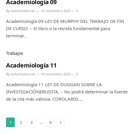
Academiología 09
By
todochistes.net
10 noviembre 2023
0
Academiología 09 LEY DE MURPHY DEL TRABAJO DE FIN
DE CURSO. – El libro o la revista fundamental para
terminar…
Trabajos
Academiología 11
By
todochistes.net
10 noviembre 2023
0
Academiología 11 LEY DE DUGGAN SOBRE LA
INVESTIGACIÓNERUDITA. – No podrá determinar la fuente
de la cita más valiosa. COROLARIO.…
Next
…
1
2
3
9