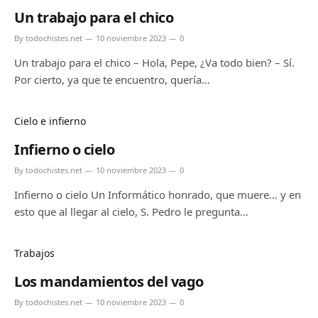
Un trabajo para el chico
By
todochistes.net
10 noviembre 2023
0
Un trabajo para el chico – Hola, Pepe, ¿Va todo bien? – Sí.
Por cierto, ya que te encuentro, quería…
Cielo e infierno
Infierno o cielo
By
todochistes.net
10 noviembre 2023
0
Infierno o cielo Un Informático honrado, que muere… y en
esto que al llegar al cielo, S. Pedro le pregunta…
Trabajos
Los mandamientos del vago
By
todochistes.net
10 noviembre 2023
0