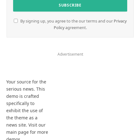
By signing up, you agree to the our terms and our
Privacy
Policy
agreement.
Advertisement
Your source for the
serious news. This
demo is crafted
specifically to
exhibit the use of
the theme as a
news site. Visit our
main page for more
demos.