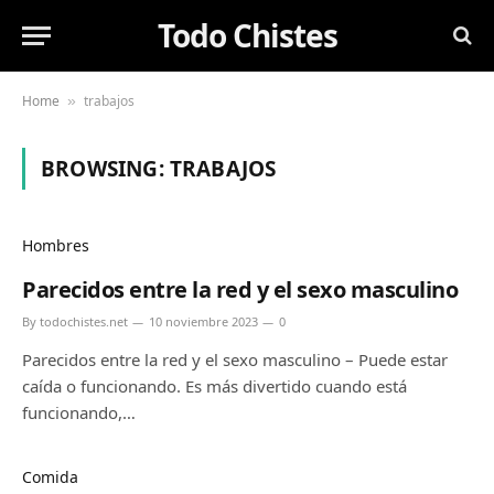
Todo Chistes
Home
trabajos
»
BROWSING:
TRABAJOS
Hombres
Parecidos entre la red y el sexo masculino
By
todochistes.net
10 noviembre 2023
0
Parecidos entre la red y el sexo masculino – Puede estar
caída o funcionando. Es más divertido cuando está
funcionando,…
Comida