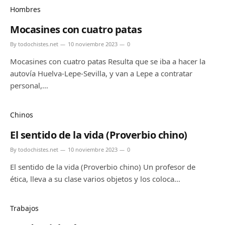
Hombres
Mocasines con cuatro patas
By
todochistes.net
10 noviembre 2023
0
Mocasines con cuatro patas Resulta que se iba a hacer la
autovía Huelva-Lepe-Sevilla, y van a Lepe a contratar
personal,…
Chinos
El sentido de la vida (Proverbio chino)
By
todochistes.net
10 noviembre 2023
0
El sentido de la vida (Proverbio chino) Un profesor de
ética, lleva a su clase varios objetos y los coloca…
Trabajos