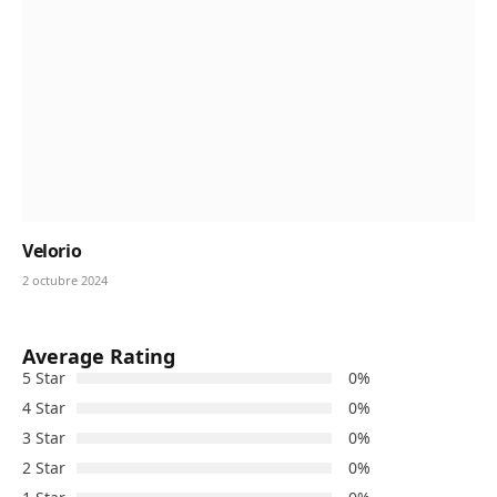
Velorio
2 octubre 2024
Average Rating
5 Star
0%
4 Star
0%
3 Star
0%
2 Star
0%