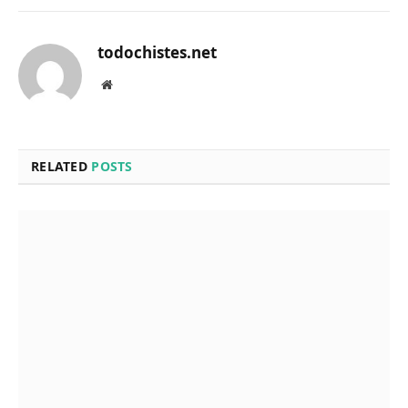
todochistes.net
Website
RELATED
POSTS