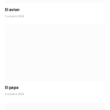
El avion
2 octubre 2024
El papa
2 octubre 2024