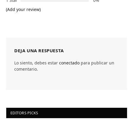
1 Star
0%
(Add your review)
DEJA UNA RESPUESTA
Lo siento, debes estar
conectado
para publicar un
comentario.
EDITORS PICKS