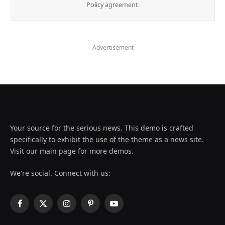
Policy
agreement.
Advertisement
Your source for the serious news. This demo is crafted
specifically to exhibit the use of the theme as a news site.
Visit our main page for more demos.
We're social. Connect with us:
Facebook
X
Instagram
Pinterest
YouTube
(Twitter)