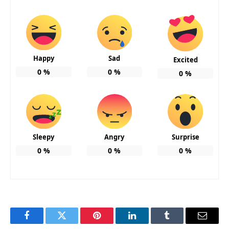
Happy
Sad
Excited
0
%
0
%
0
%
Sleepy
Angry
Surprise
0
%
0
%
0
%
Facebook
Twitter
Pinterest
LinkedIn
Tumblr
Email