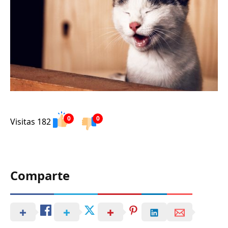
0
0
Visitas 182
Comparte