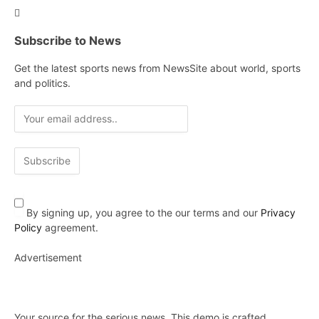
Subscribe to News
Get the latest sports news from NewsSite about world, sports
and politics.
By signing up, you agree to the our terms and our
Privacy
Policy
agreement.
Advertisement
Your source for the serious news. This demo is crafted