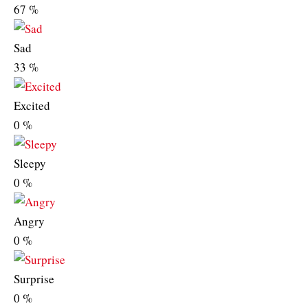
67
%
Sad
33
%
Excited
0
%
Sleepy
0
%
Angry
0
%
Surprise
0
%