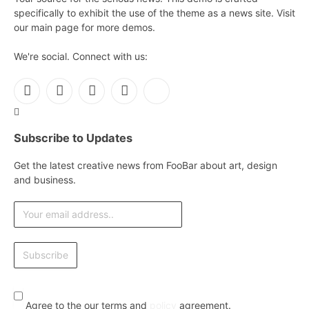
specifically to exhibit the use of the theme as a news site. Visit
our main page for more demos.
We're social. Connect with us:
Facebook
X
Instagram
Pinterest
YouTube
(Twitter)
Subscribe to Updates
Get the latest creative news from FooBar about art, design
and business.
Agree to the our terms and
policy
agreement.