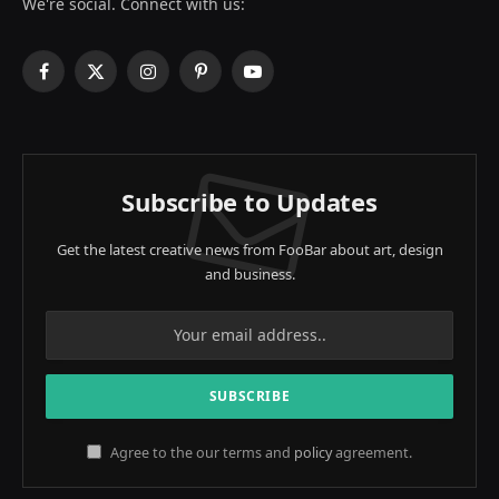
We're social. Connect with us:
Facebook
X
Instagram
Pinterest
YouTube
(Twitter)
Subscribe to Updates
Get the latest creative news from FooBar about art, design
and business.
Agree to the our terms and
policy
agreement.