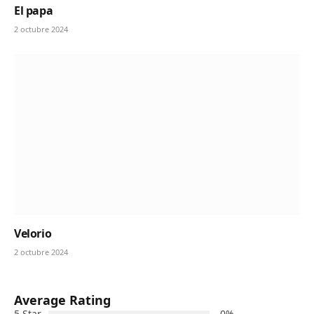
El papa
2 octubre 2024
Velorio
2 octubre 2024
Average Rating
5 Star
0%