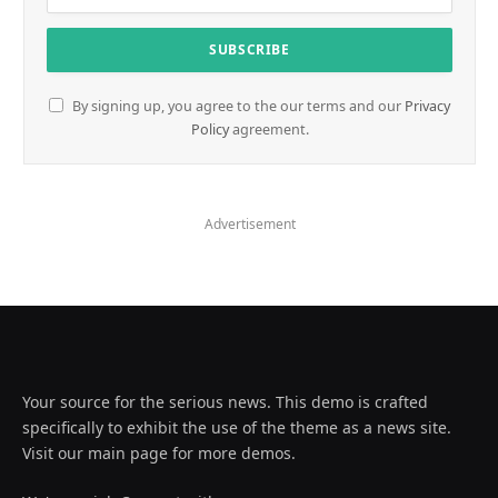
By signing up, you agree to the our terms and our
Privacy
Policy
agreement.
Advertisement
Your source for the serious news. This demo is crafted
specifically to exhibit the use of the theme as a news site.
Visit our main page for more demos.