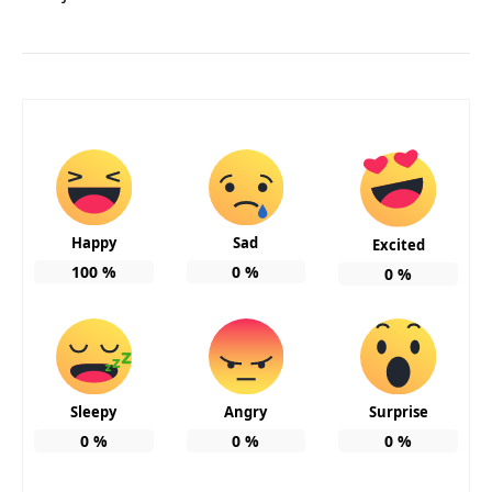
Happy
Sad
Excited
100
%
0
%
0
%
Sleepy
Angry
Surprise
0
%
0
%
0
%