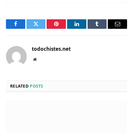
Facebook
Twitter
Pinterest
LinkedIn
Tumblr
Email
todochistes.net
Website
RELATED
POSTS