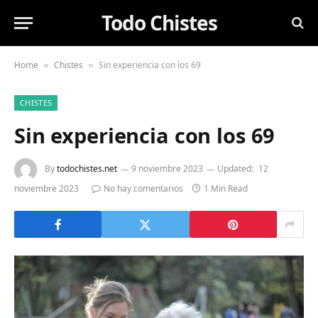
Todo Chistes
Home
Chistes
Sin experiencia con los 69
»
»
CHISTES
Sin experiencia con los 69
By
todochistes.net
9 noviembre 2023
Updated:
12
noviembre 2023
No hay comentarios
1 Min Read