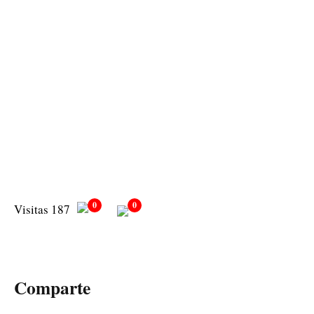
0
0
Visitas 187
Comparte