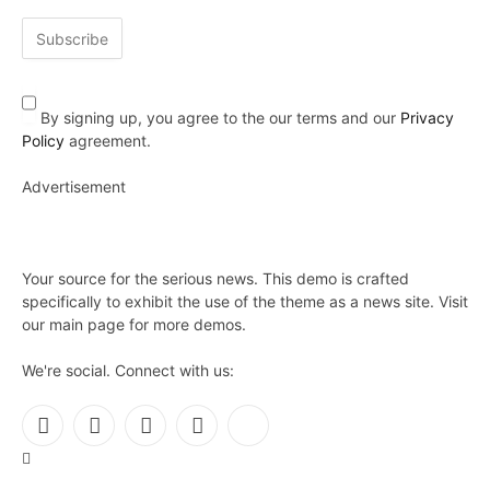
By signing up, you agree to the our terms and our
Privacy
Policy
agreement.
Advertisement
Your source for the serious news. This demo is crafted
specifically to exhibit the use of the theme as a news site. Visit
our main page for more demos.
We're social. Connect with us:
Facebook
X
Instagram
Pinterest
YouTube
(Twitter)