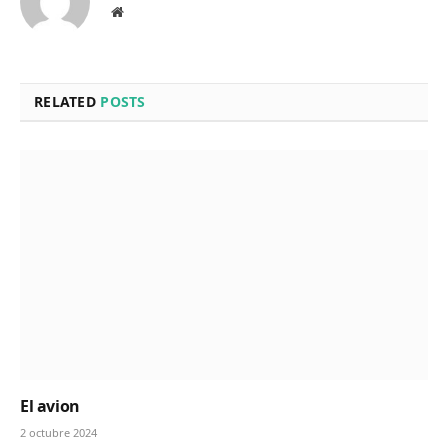
Website
RELATED
POSTS
El avion
2 octubre 2024