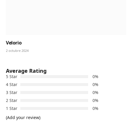
Velorio
2 octubre 2024
Average Rating
5 Star
0%
4 Star
0%
3 Star
0%
2 Star
0%
1 Star
0%
(Add your review)