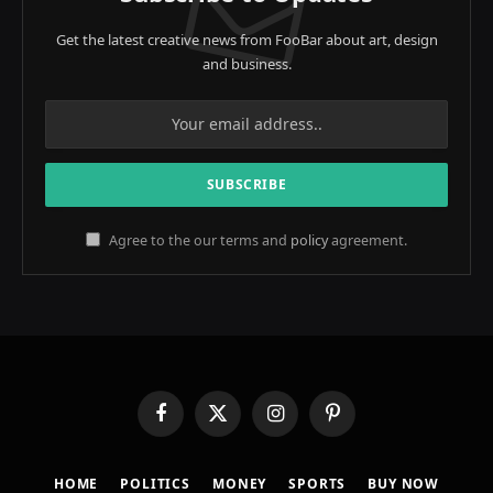
Get the latest creative news from FooBar about art, design
and business.
Agree to the our terms and
policy
agreement.
Facebook
X
Instagram
Pinterest
(Twitter)
HOME
POLITICS
MONEY
SPORTS
BUY NOW