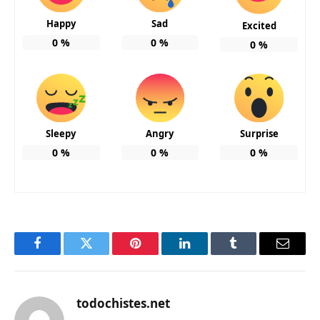
Happy
Sad
Excited
0
%
0
%
0
%
Sleepy
Angry
Surprise
0
%
0
%
0
%
Facebook
Twitter
Pinterest
LinkedIn
Tumblr
Email
todochistes.net