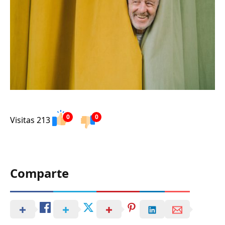
0
0
Visitas 213
Comparte