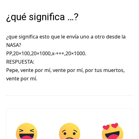
¿qué significa …?
¿que significa esto que le envía uno a otro desde la
NASA?
PP,20×100,20×1000,x-+++,20×1000.
RESPUESTA:
Pepe, vente por mí, vente por mí, por tus muertos,
vente por mí.