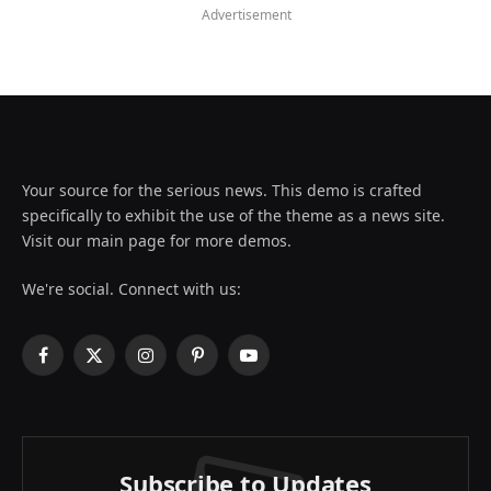
Advertisement
Your source for the serious news. This demo is crafted
specifically to exhibit the use of the theme as a news site.
Visit our main page for more demos.
We're social. Connect with us:
Facebook
X
Instagram
Pinterest
YouTube
(Twitter)
Subscribe to Updates