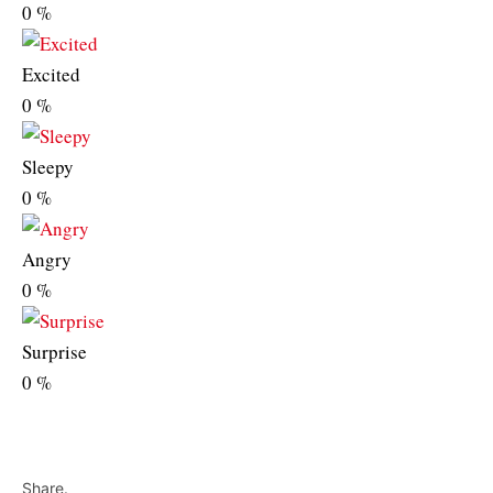
0
%
Excited
0
%
Sleepy
0
%
Angry
0
%
Surprise
0
%
Share.