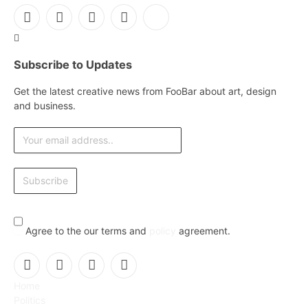
Facebook
X
Instagram
Pinterest
YouTube
(Twitter)
Subscribe to Updates
Get the latest creative news from FooBar about art, design
and business.
Agree to the our terms and
policy
agreement.
Facebook
X
Instagram
Pinterest
Home
(Twitter)
Politics