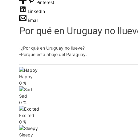
Pinterest
LinkedIn
Email
Por qué en Uruguay no lluev
-¿Por qué en Uruguay no llueve?
-Porque está abajo del Paraguay.
Happy
0
%
Sad
0
%
Excited
0
%
Sleepy