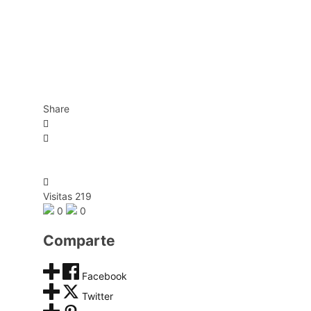
Share
Visitas 219
0
0
Comparte
Facebook
Twitter