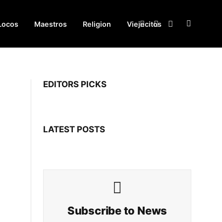
Locos
Maestros
Religion
Viejecitos
Facebook
X
Instagram
(Twitter)
EDITORS PICKS
LATEST POSTS
Subscribe to News