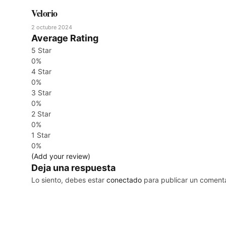
Velorio
2 octubre 2024
Average Rating
5 Star
0%
4 Star
0%
3 Star
0%
2 Star
0%
1 Star
0%
(Add your review)
Deja una respuesta
Lo siento, debes estar
conectado
para publicar un comenta