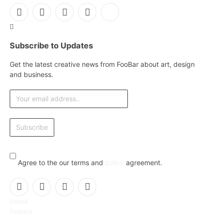
Facebook
X
Instagram
Pinterest
YouTube
(Twitter)
Subscribe to Updates
Get the latest creative news from FooBar about art, design
and business.
Agree to the our terms and
policy
agreement.
Facebook
X
Instagram
Pinterest
Home
(Twitter)
Politics