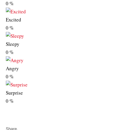
0
%
Excited
0
%
Sleepy
0
%
Angry
0
%
Surprise
0
%
Share.