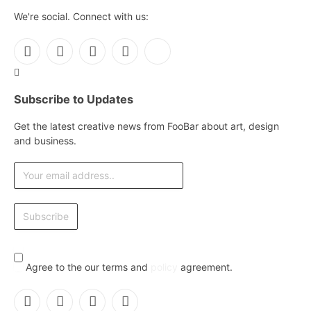
We're social. Connect with us:
Facebook
X
Instagram
Pinterest
YouTube
(Twitter)
Subscribe to Updates
Get the latest creative news from FooBar about art, design
and business.
Agree to the our terms and
policy
agreement.
Facebook
X
Instagram
Pinterest