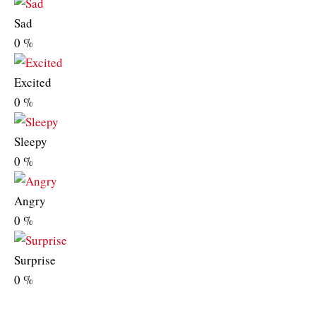
Sad
0
%
Excited
0
%
Sleepy
0
%
Angry
0
%
Surprise
0
%