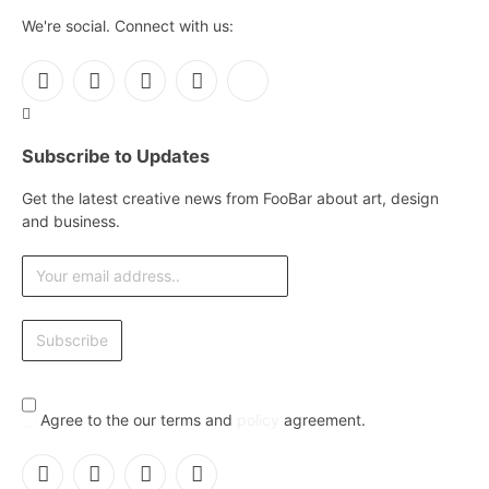
We're social. Connect with us:
Facebook
X
Instagram
Pinterest
YouTube
(Twitter)
Subscribe to Updates
Get the latest creative news from FooBar about art, design
and business.
Agree to the our terms and
policy
agreement.
Facebook
X
Instagram
Pinterest