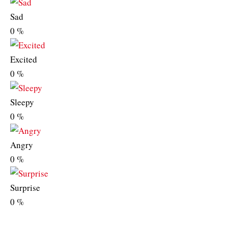
Sad
0
%
Excited
0
%
Sleepy
0
%
Angry
0
%
Surprise
0
%