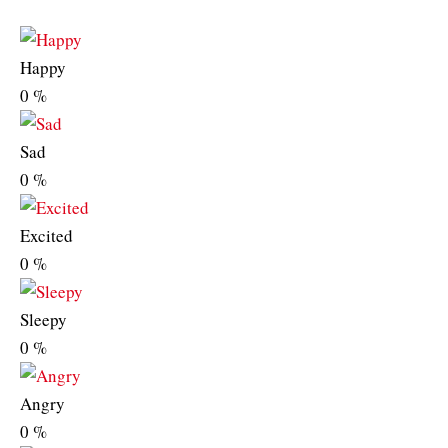
Happy
0
%
Sad
0
%
Excited
0
%
Sleepy
0
%
Angry
0
%