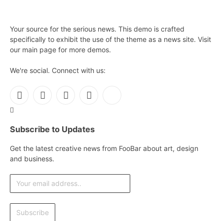
Your source for the serious news. This demo is crafted
specifically to exhibit the use of the theme as a news site. Visit
our main page for more demos.
We're social. Connect with us:
Facebook
X
Instagram
Pinterest
YouTube
(Twitter)
Subscribe to Updates
Get the latest creative news from FooBar about art, design
and business.