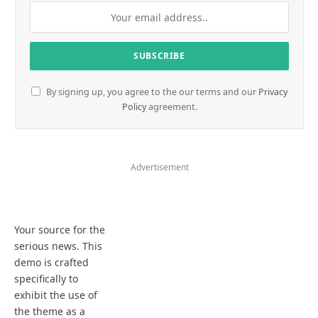
By signing up, you agree to the our terms and our
Privacy
Policy
agreement.
Advertisement
Your source for the
serious news. This
demo is crafted
specifically to
exhibit the use of
the theme as a