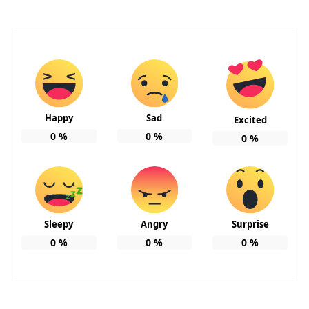
Happy
Sad
Excited
0
%
0
%
0
%
Sleepy
Angry
Surprise
0
%
0
%
0
%