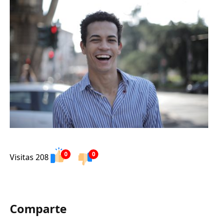
0
0
Visitas 208
Comparte