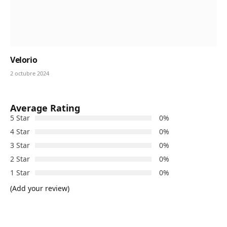
Velorio
2 octubre 2024
Average Rating
5 Star
0%
4 Star
0%
3 Star
0%
2 Star
0%
1 Star
0%
(Add your review)