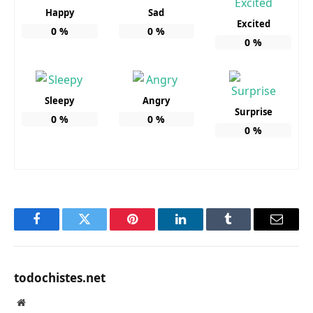
Happy
Sad
Excited
0
%
0
%
0
%
Sleepy
Angry
Surprise
0
%
0
%
0
%
Facebook
Twitter
Pinterest
LinkedIn
Tumblr
Email
todochistes.net
Website