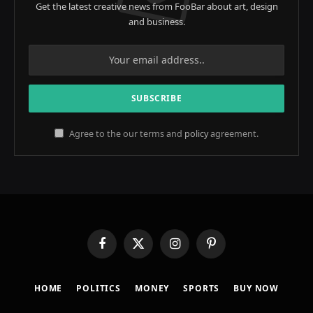
Get the latest creative news from FooBar about art, design
and business.
Agree to the our terms and
policy
agreement.
Facebook
X
Instagram
Pinterest
(Twitter)
HOME
POLITICS
MONEY
SPORTS
BUY NOW