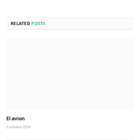
RELATED
POSTS
El avion
2 octubre 2024