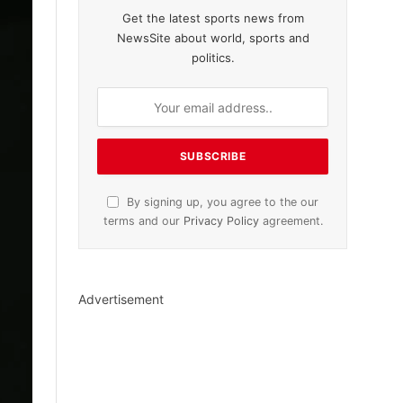
Get the latest sports news from
NewsSite about world, sports and
politics.
By signing up, you agree to the our
terms and our
Privacy Policy
agreement.
Advertisement