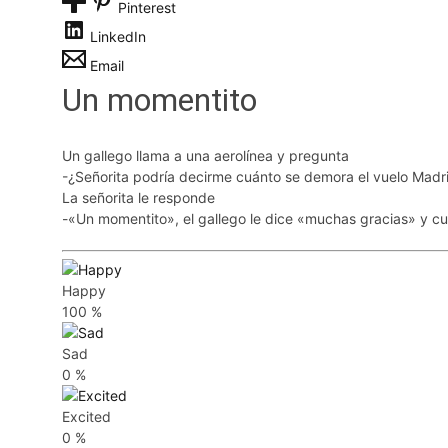
Pinterest
LinkedIn
Email
Un momentito
Un gallego llama a una aerolínea y pregunta
-¿Señorita podría decirme cuánto se demora el vuelo Madr
La señorita le responde
-«Un momentito», el gallego le dice «muchas gracias» y c
Happy
100
%
Sad
0
%
Excited
0
%