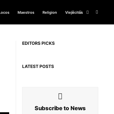
Locos
Maestros
Religion
Viejecitos
Facebook
X
Instagram
(Twitter)
EDITORS PICKS
LATEST POSTS
Subscribe to News