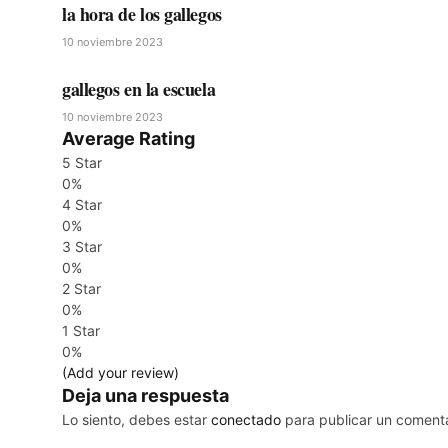
la hora de los gallegos
10 noviembre 2023
gallegos en la escuela
10 noviembre 2023
Average Rating
5 Star
0%
4 Star
0%
3 Star
0%
2 Star
0%
1 Star
0%
(Add your review)
Deja una respuesta
Lo siento, debes estar
conectado
para publicar un comenta