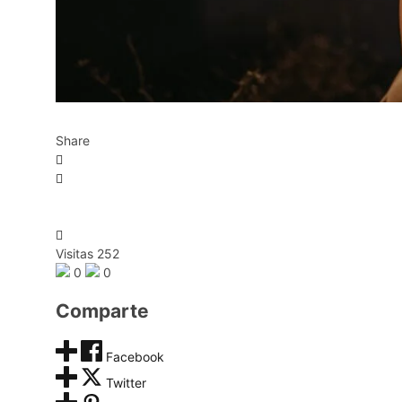
Share
Visitas 252
0
0
Comparte
Facebook
Twitter