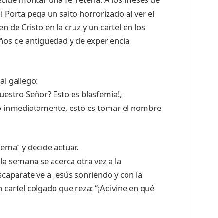
i Porta pega un salto horrorizado al ver el
n de Cristo en la cruz y un cartel en los
años de antigüedad y de experiencia
al gallego:
uestro Señor? Esto es blasfemia!,
sto inmediatamente, esto es tomar el nombre
ema” y decide actuar.
 la semana se acerca otra vez a la
scaparate ve a Jesús sonriendo y con la
cartel colgado que reza: “¡Adivine en qué