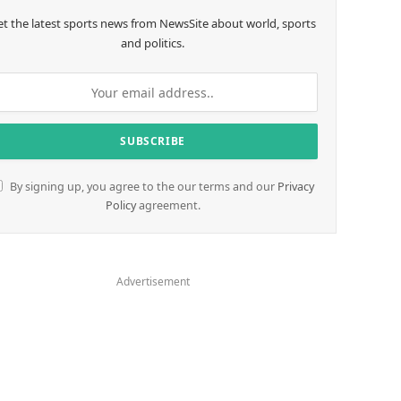
et the latest sports news from NewsSite about world, sports
and politics.
By signing up, you agree to the our terms and our
Privacy
Policy
agreement.
Advertisement