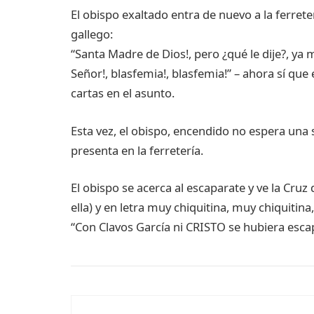
El obispo exaltado entra de nuevo a la ferreterí
gallego:
“Santa Madre de Dios!, pero ¿qué le dije?, ya
Señor!, blasfemia!, blasfemia!” – ahora sí que
cartas en el asunto.
Esta vez, el obispo, encendido no espera una 
presenta en la ferretería.
El obispo se acerca al escaparate y ve la Cruz 
ella) y en letra muy chiquitina, muy chiquitin
“Con Clavos García ni CRISTO se hubiera escap