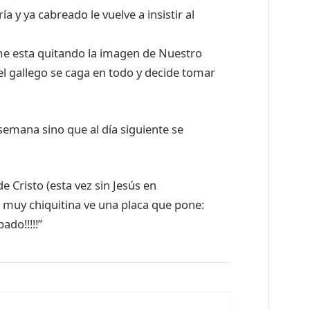
a y ya cabreado le vuelve a insistir al
 me esta quitando la imagen de Nuestro
 el gallego se caga en todo y decide tomar
semana sino que al día siguiente se
de Cristo (esta vez sin Jesús en
a, muy chiquitina ve una placa que pone:
ado!!!!!”