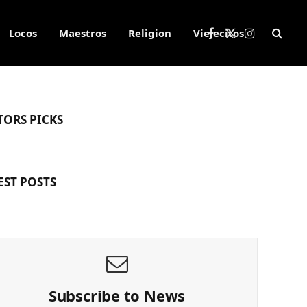
Locos
Maestros
Religion
Viejecitos
Facebook
X
Instagram
(Twitter)
TORS PICKS
EST POSTS
Subscribe to News