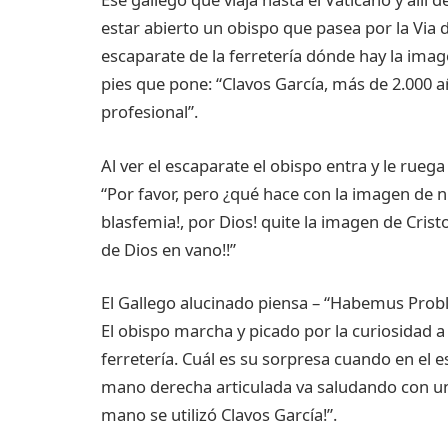
estar abierto un obispo que pasea por la Via d
escaparate de la ferretería dónde hay la image
pies que pone: “Clavos García, más de 2.000 
profesional”.
Al ver el escaparate el obispo entra y le ruega 
“Por favor, pero ¿qué hace con la imagen de n
blasfemia!, por Dios! quite la imagen de Cri
de Dios en vano!!”
El Gallego alucinado piensa – “Habemus Probl
El obispo marcha y picado por la curiosidad a
ferretería. Cuál es su sorpresa cuando en el e
mano derecha articulada va saludando con un 
mano se utilizó Clavos García!”.