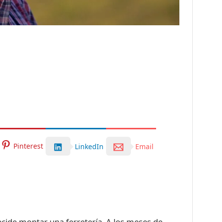
Pinterest
LinkedIn
Email
 decide montar una ferretería. A los meses de