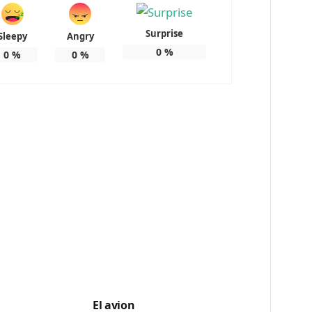
Surprise
Sleepy
Angry
0
%
0
%
0
%
El avion