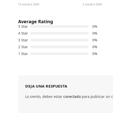
13 octubre 2024
2 octubre 2024
Average Rating
5 Star
0%
4 Star
0%
3 Star
0%
2 Star
0%
1 Star
0%
DEJA UNA RESPUESTA
Lo siento, debes estar
conectado
para publicar un 