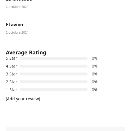
2 octubre 2024
El avion
2 octubre 2024
Average Rating
5 Star
0%
4 Star
0%
3 Star
0%
2 Star
0%
1 Star
0%
(Add your review)