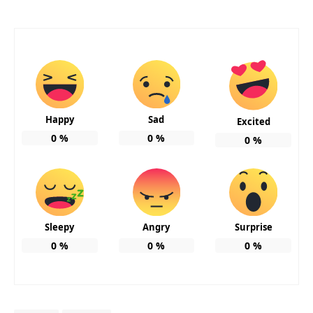
Happy
Sad
Excited
0
%
0
%
0
%
Sleepy
Angry
Surprise
0
%
0
%
0
%