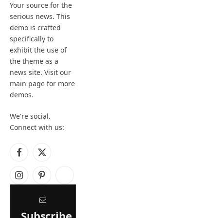
Your source for the
serious news. This
demo is crafted
specifically to
exhibit the use of
the theme as a
news site. Visit our
main page for more
demos.
We're social.
Connect with us:
Facebook
X
(Twitter)
Instagram
Pinterest
YouTube
Subscribe