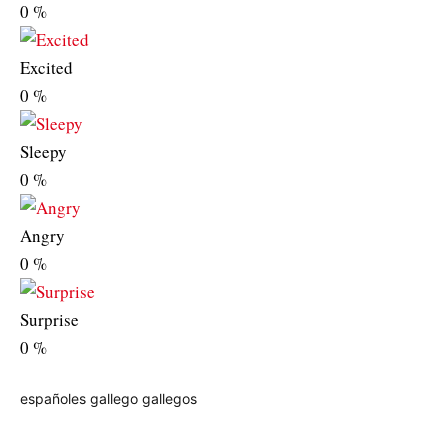
0
%
Excited
0
%
Sleepy
0
%
Angry
0
%
Surprise
0
%
españoles
gallego
gallegos