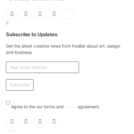
Facebook
X
Instagram
Pinterest
YouTube
(Twitter)
Subscribe to Updates
Get the latest creative news from FooBar about art, design
and business.
Agree to the our terms and
policy
agreement.
Facebook
X
Instagram
Pinterest
Home
(Twitter)