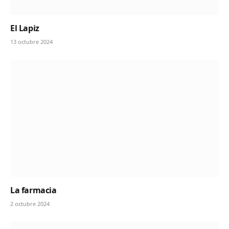
El Lapiz
13 octubre 2024
La farmacia
2 octubre 2024