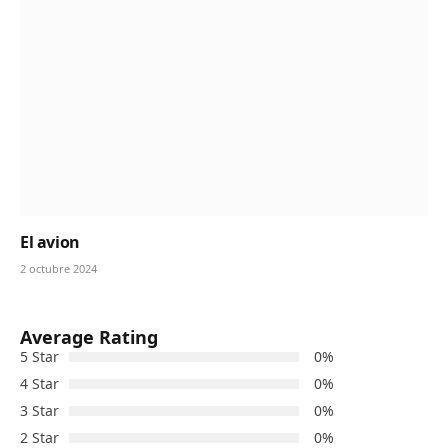
El avion
2 octubre 2024
Average Rating
5 Star
0%
4 Star
0%
3 Star
0%
2 Star
0%