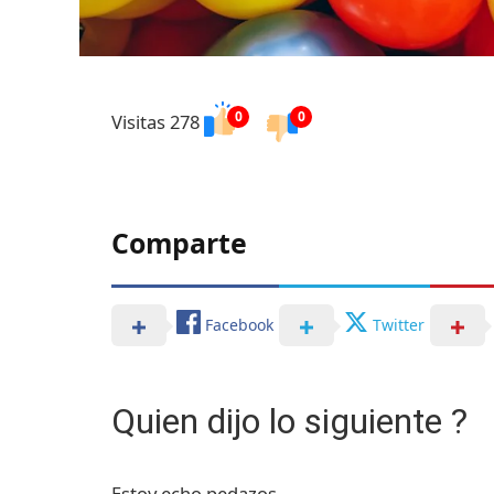
0
0
Visitas 278
Comparte
Facebook
Twitter
Quien dijo lo siguiente ?
Estoy echo pedazos.