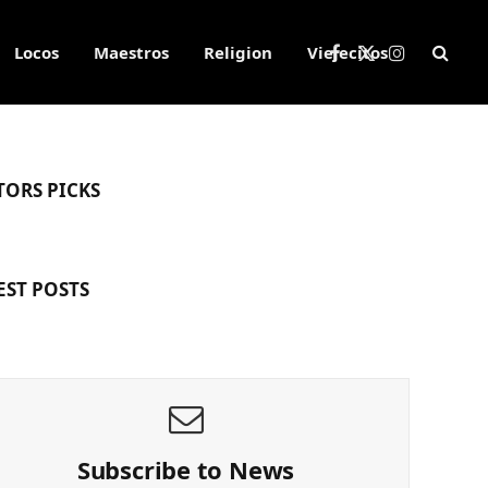
Locos
Maestros
Religion
Viejecitos
Facebook
X
Instagram
(Twitter)
TORS PICKS
EST POSTS
Subscribe to News