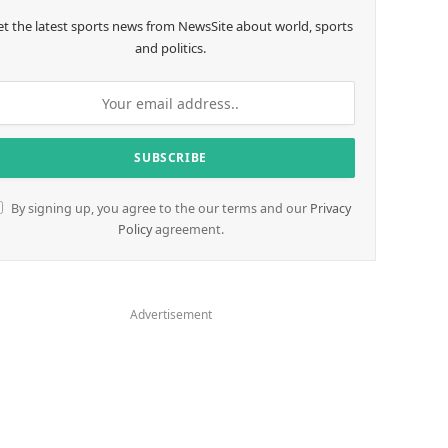
et the latest sports news from NewsSite about world, sports
and politics.
By signing up, you agree to the our terms and our
Privacy
Policy
agreement.
Advertisement