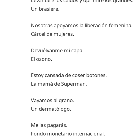
Levantaré los caídos y oprimiré los grandes.
Un brasiere.
Nosotras apoyamos la liberación femenina.
Cárcel de mujeres.
Devuélvanme mi capa.
El ozono.
Estoy cansada de coser botones.
La mamá de Superman.
Vayamos al grano.
Un dermatólogo.
Me las pagarás.
Fondo monetario internacional.