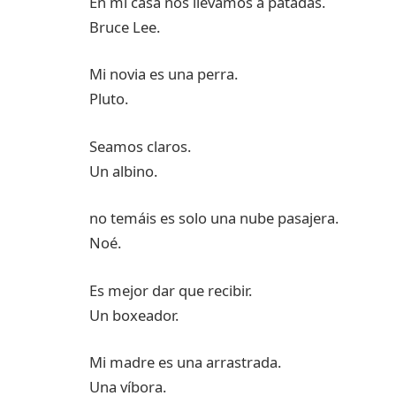
En mi casa nos llevamos a patadas.
Bruce Lee.
Mi novia es una perra.
Pluto.
Seamos claros.
Un albino.
no temáis es solo una nube pasajera.
Noé.
Es mejor dar que recibir.
Un boxeador.
Mi madre es una arrastrada.
Una víbora.