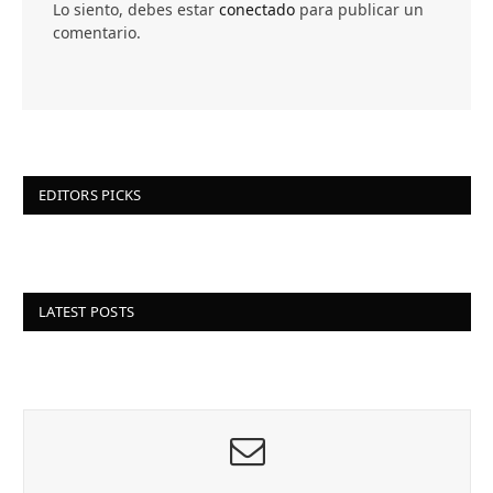
Lo siento, debes estar
conectado
para publicar un
comentario.
EDITORS PICKS
LATEST POSTS