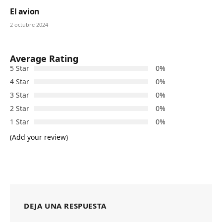
El avion
2 octubre 2024
Average Rating
5 Star
0%
4 Star
0%
3 Star
0%
2 Star
0%
1 Star
0%
(Add your review)
DEJA UNA RESPUESTA