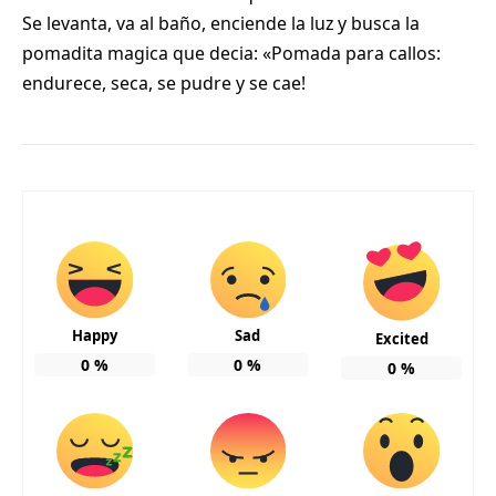
Se levanta, va al baño, enciende la luz y busca la
pomadita magica que decia: «Pomada para callos:
endurece, seca, se pudre y se cae!
Happy
Sad
Excited
0
%
0
%
0
%