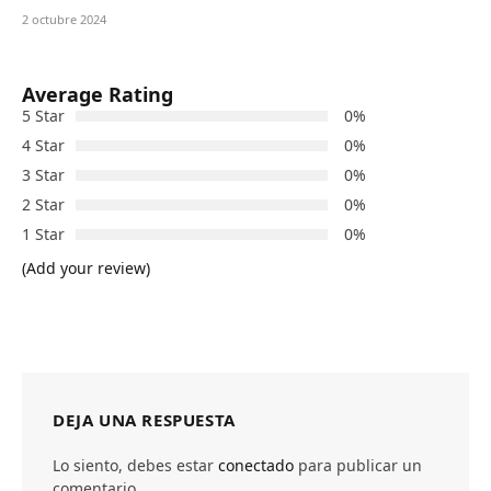
2 octubre 2024
Average Rating
5 Star
0%
4 Star
0%
3 Star
0%
2 Star
0%
1 Star
0%
(Add your review)
DEJA UNA RESPUESTA
Lo siento, debes estar
conectado
para publicar un
comentario.