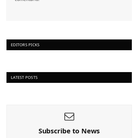
EDITORS PICKS
LATEST POSTS
Subscribe to News