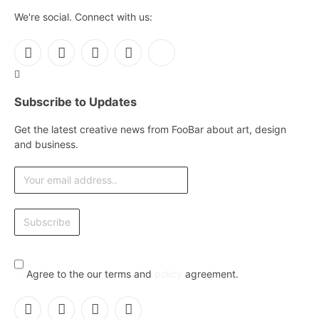
We're social. Connect with us:
Facebook
X
Instagram
Pinterest
YouTube
(Twitter)
Subscribe to Updates
Get the latest creative news from FooBar about art, design
and business.
Agree to the our terms and
policy
agreement.
Facebook
X
Instagram
Pinterest