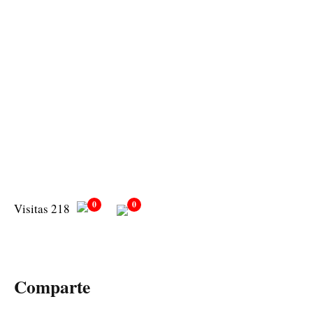
0
0
Visitas 218
Comparte