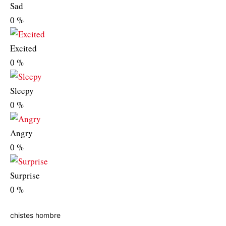
Sad
0
%
Excited
0
%
Sleepy
0
%
Angry
0
%
Surprise
0
%
chistes
hombre