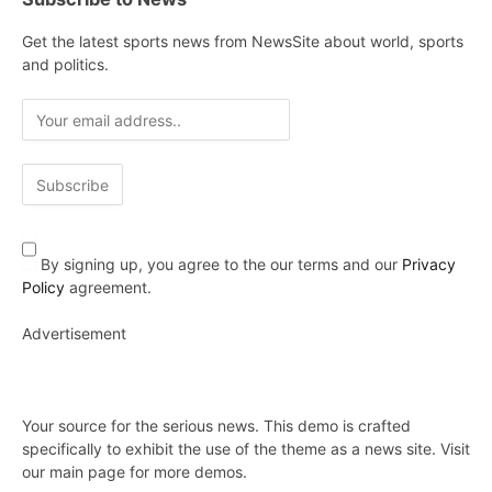
Get the latest sports news from NewsSite about world, sports
and politics.
By signing up, you agree to the our terms and our
Privacy
Policy
agreement.
Advertisement
Your source for the serious news. This demo is crafted
specifically to exhibit the use of the theme as a news site. Visit
our main page for more demos.