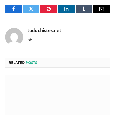
Facebook
Twitter
Pinterest
LinkedIn
Tumblr
Email
todochistes.net
Website
RELATED
POSTS