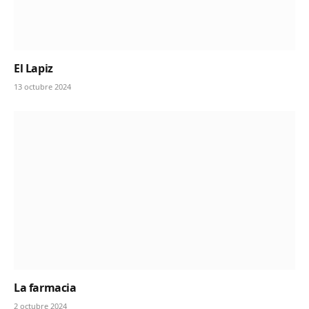
El Lapiz
13 octubre 2024
La farmacia
2 octubre 2024