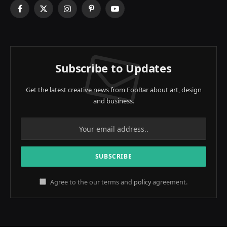
Facebook
X
Instagram
Pinterest
YouTube
(Twitter)
Subscribe to Updates
Get the latest creative news from FooBar about art, design
and business.
Agree to the our terms and
policy
agreement.