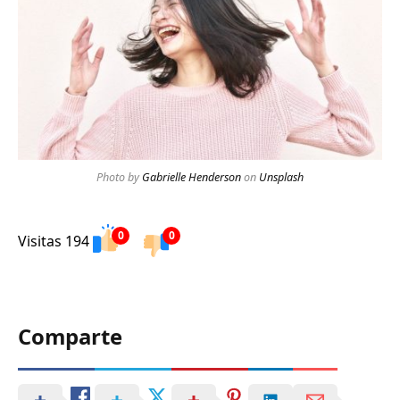
Photo by
Gabrielle Henderson
on
Unsplash
0
0
Visitas 194
Comparte