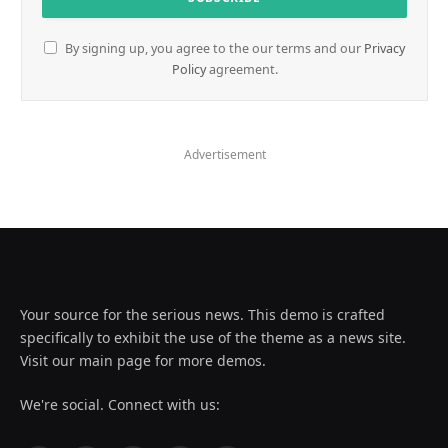
By signing up, you agree to the our terms and our
Privacy
Policy
agreement.
Advertisement
Your source for the serious news. This demo is crafted
specifically to exhibit the use of the theme as a news site.
Visit our main page for more demos.
We're social. Connect with us: