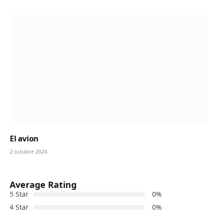
El avion
2 octubre 2024
Average Rating
5 Star
0%
4 Star
0%