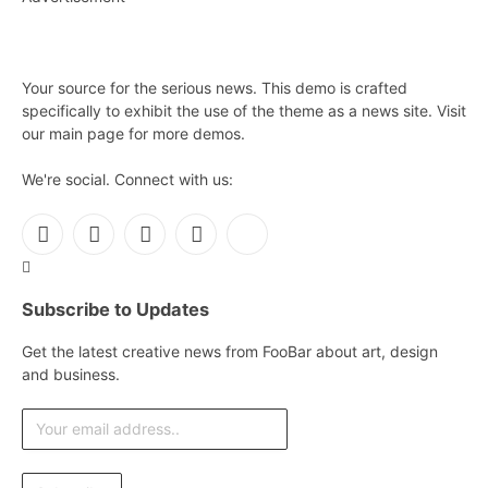
Your source for the serious news. This demo is crafted
specifically to exhibit the use of the theme as a news site. Visit
our main page for more demos.
We're social. Connect with us:
Facebook
X
Instagram
Pinterest
YouTube
(Twitter)
Subscribe to Updates
Get the latest creative news from FooBar about art, design
and business.