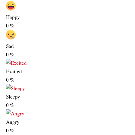
Happy
0
%
Sad
0
%
Excited
0
%
Sleepy
0
%
Angry
0
%