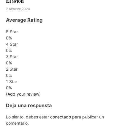
El avion
2 octubre 2024
Average Rating
5 Star
0%
4 Star
0%
3 Star
0%
2 Star
0%
1 Star
0%
(Add your review)
Deja una respuesta
Lo siento, debes estar
conectado
para publicar un
comentario.