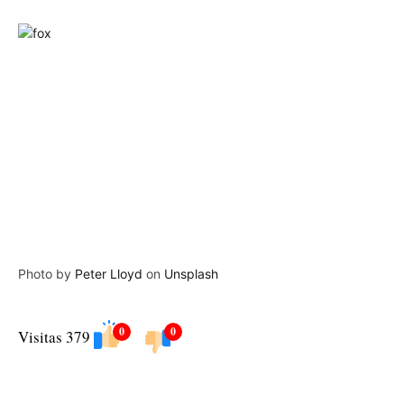
Photo by
Peter Lloyd
on
Unsplash
0
0
Visitas 379