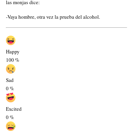
las monjas dice:
-Vaya hombre, otra vez la prueba del alcohol.
Happy
100
%
Sad
0
%
Excited
0
%