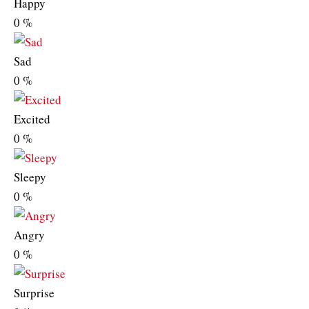
Happy
0
%
Sad
0
%
Excited
0
%
Sleepy
0
%
Angry
0
%
Surprise