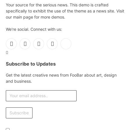
Your source for the serious news. This demo is crafted
specifically to exhibit the use of the theme as a news site. Visit
our main page for more demos.
We're social. Connect with us:
Facebook
X
Instagram
Pinterest
YouTube
(Twitter)
Subscribe to Updates
Get the latest creative news from FooBar about art, design
and business.