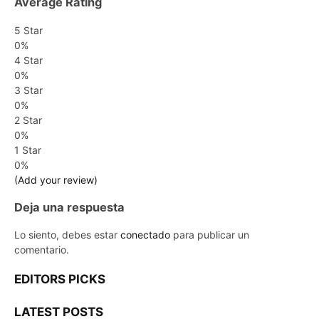
Average Rating
5 Star
0%
4 Star
0%
3 Star
0%
2 Star
0%
1 Star
0%
(Add your review)
Deja una respuesta
Lo siento, debes estar
conectado
para publicar un
comentario.
EDITORS PICKS
LATEST POSTS