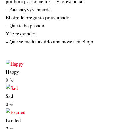
por hora por lo menos… y se escucha:
– Aaaaaayyyy, mierda.
El otro le pregunto preocupado:
– Que te ha pasado.
Y le responde:
– Que se me ha metido una mosca en el ojo.
Happy
0
%
Sad
0
%
Excited
0
%