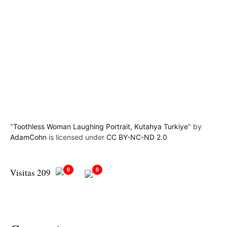
"
Toothless Woman Laughing Portrait, Kutahya Turkiye
" by
AdamCohn
is licensed under
CC BY-NC-ND 2.0
0
0
Visitas 209