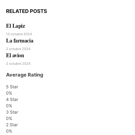
Website
RELATED
POSTS
El Lapiz
13 octubre 2024
La farmacia
2 octubre 2024
El avion
2 octubre 2024
Average Rating
5 Star
0%
4 Star
0%
3 Star
0%
2 Star
0%