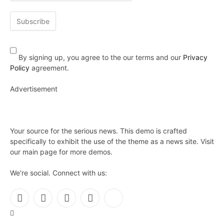
By signing up, you agree to the our terms and our
Privacy
Policy
agreement.
Advertisement
Your source for the serious news. This demo is crafted
specifically to exhibit the use of the theme as a news site. Visit
our main page for more demos.
We're social. Connect with us:
Facebook
X
Instagram
Pinterest
YouTube
(Twitter)