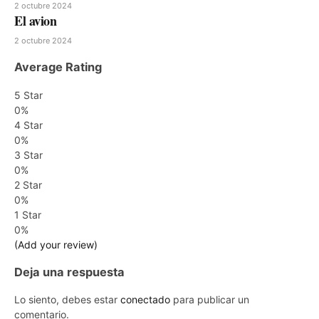
2 octubre 2024
El avion
2 octubre 2024
Average Rating
5 Star
0%
4 Star
0%
3 Star
0%
2 Star
0%
1 Star
0%
(Add your review)
Deja una respuesta
Lo siento, debes estar
conectado
para publicar un
comentario.