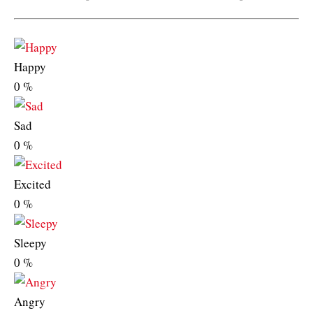
Happy
0
%
Sad
0
%
Excited
0
%
Sleepy
0
%
Angry