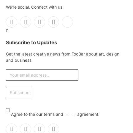
We're social. Connect with us:
Facebook
X
Instagram
Pinterest
YouTube
(Twitter)
Subscribe to Updates
Get the latest creative news from FooBar about art, design
and business.
Agree to the our terms and
policy
agreement.
Facebook
X
Instagram
Pinterest