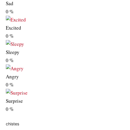
Sad
0
%
Excited
0
%
Sleepy
0
%
Angry
0
%
Surprise
0
%
chistes