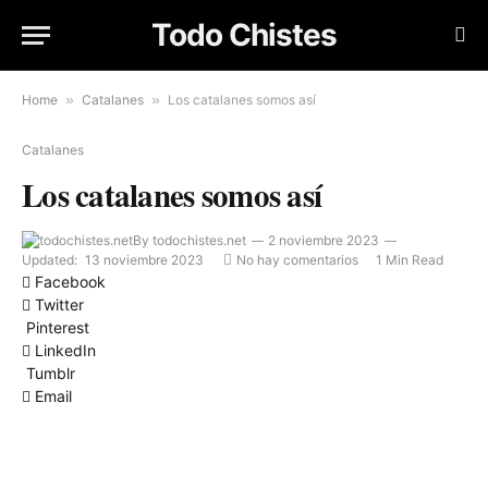
Todo Chistes
Home
»
Catalanes
»
Los catalanes somos así
Catalanes
Los catalanes somos así
By
todochistes.net
2 noviembre 2023
Updated:
13 noviembre 2023
No hay comentarios
1 Min Read
Facebook
Twitter
Pinterest
LinkedIn
Tumblr
Email