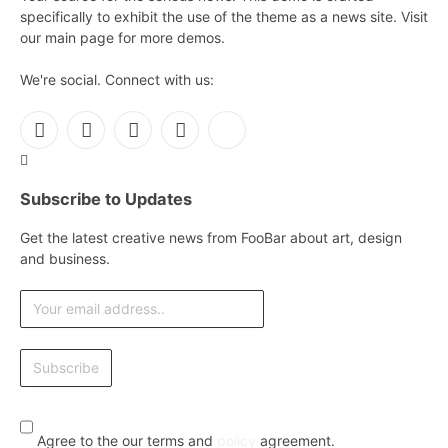
specifically to exhibit the use of the theme as a news site. Visit
our main page for more demos.
We're social. Connect with us:
Facebook
X
Instagram
Pinterest
YouTube
(Twitter)
Subscribe to Updates
Get the latest creative news from FooBar about art, design
and business.
Agree to the our terms and
policy
agreement.