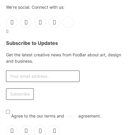
We're social. Connect with us:
Facebook
X
Instagram
Pinterest
YouTube
(Twitter)
Subscribe to Updates
Get the latest creative news from FooBar about art, design
and business.
Agree to the our terms and
policy
agreement.
Facebook
X
Instagram
Pinterest