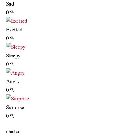
Sad
0
%
Excited
0
%
Sleepy
0
%
Angry
0
%
Surprise
0
%
chistes