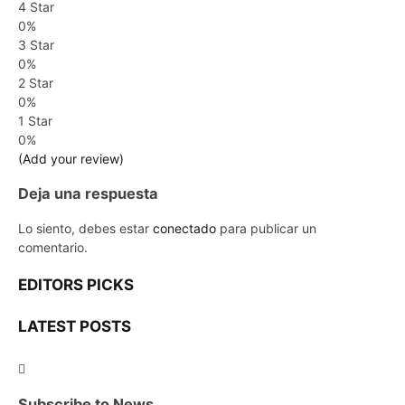
4 Star
0%
3 Star
0%
2 Star
0%
1 Star
0%
(Add your review)
Deja una respuesta
Lo siento, debes estar
conectado
para publicar un
comentario.
EDITORS PICKS
LATEST POSTS
Subscribe to News