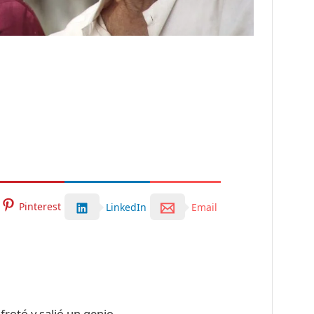
Pinterest
LinkedIn
Email
rotó y salió un genio.