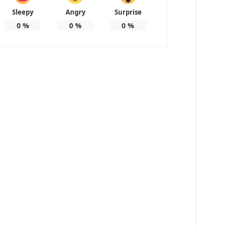
Sleepy
Angry
Surprise
0
%
0
%
0
%