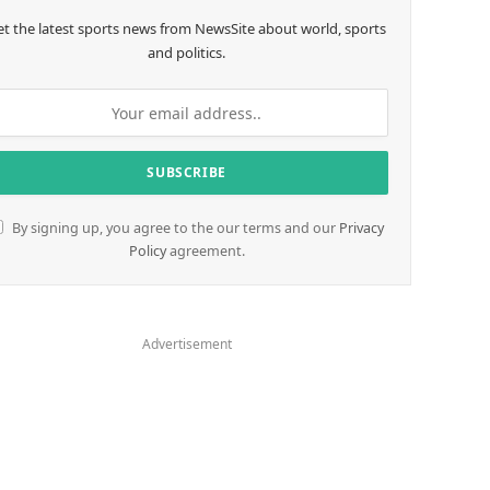
et the latest sports news from NewsSite about world, sports
and politics.
By signing up, you agree to the our terms and our
Privacy
Policy
agreement.
Advertisement