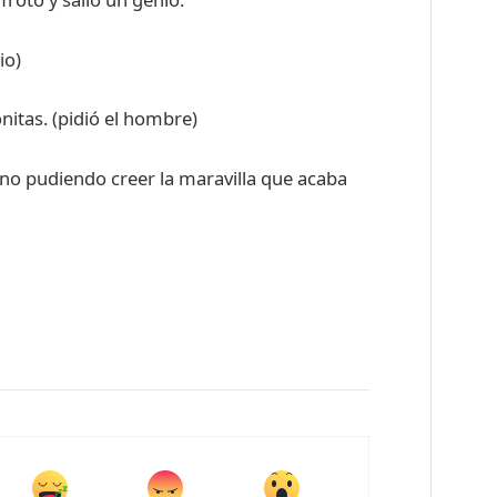
io)
itas. (pidió el hombre)
 no pudiendo creer la maravilla que acaba