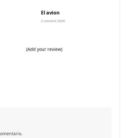
El avion
2 octubre 2024
(Add your review)
comentario.