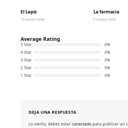
El Lapiz
La farmacia
13 octubre 2024
2 octubre 2024
Average Rating
5 Star
0%
4 Star
0%
3 Star
0%
2 Star
0%
1 Star
0%
DEJA UNA RESPUESTA
Lo siento, debes estar
conectado
para publicar un 