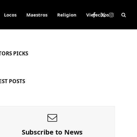
Locos
Maestros
Religion
Viejecitos
Facebook
X
Instagram
(Twitter)
TORS PICKS
EST POSTS
Subscribe to News