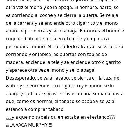
otra vez el mono y se lo apaga. El hombre, harto, se
va corriendo al coche y se cierra la puerta. Se relaja
de la carrera y se enciende otro cigarrito y el mono
aparece por detrás y se lo apaga. Entonces el hombre
coge un bate que tenía en el coche y empieza a
persiguir al mono. Al no poderlo alcanzar se va a casa
corriendo y entabica las puertas con tablas de
madera, enciende la tele y se enciende otro cigarrito
y aparece otra vez el mono y se lo apaga.
Desesperado, se va al lavabo, se sienta en la taza del
water y se enciende otro cigarrito y el mono se lo
apaga (si, otra vez) y asi estuvieron una semana hasta
que, como es normal, el tabaco se acaba y se va al
estanco a comprar tabaco.
¿¿¿y a que no sabeis quien estaba en el estanco???
¡¡¡LA VACA MURPHY!!!!