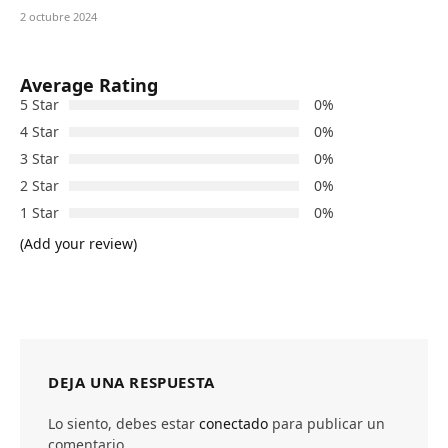
2 octubre 2024
Average Rating
5 Star
0%
4 Star
0%
3 Star
0%
2 Star
0%
1 Star
0%
(Add your review)
DEJA UNA RESPUESTA
Lo siento, debes estar
conectado
para publicar un
comentario.