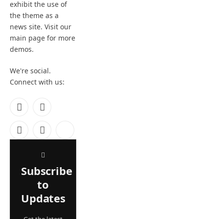
exhibit the use of
the theme as a
news site. Visit our
main page for more
demos.
We're social.
Connect with us:
Facebook
X
(Twitter)
Instagram
Pinterest
YouTube
Subscribe
to
Updates