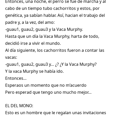
Entonces, una noche, el perro se fue de marcha y al
cabo de un tiempo tubo cachorritos y estos, por
genética, ya sabían hablar. Así, hacian el trabajo del
padre y, a la vez, del amo:
-guau1, guau2, guau3 y la Vaca Murphy.
Hasta que un día la Vaca Murphy, harta de todo,
decidió irse a vivir el mundo.
Al día siguiente, los cachorritos fueron a contar las
vacas:
-guau1, guau2, guau3 y… ¿? ¿Y la Vaca Murphy?
Y la vaca Murphy se había ido.
Entonces…
Esperaos un momento que no m’acuerdo
Pero esperad que tengo uno mucho mejor…
EL DEL MONO:
Esto es un hombre que le regalan unas invitaciones