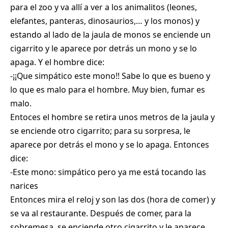
para el zoo y va allí a ver a los animalitos (leones,
elefantes, panteras, dinosaurios,… y los monos) y
estando al lado de la jaula de monos se enciende un
cigarrito y le aparece por detrás un mono y se lo
apaga. Y el hombre dice:
-¡¡Que simpático este mono!! Sabe lo que es bueno y
lo que es malo para el hombre. Muy bien, fumar es
malo.
Entoces el hombre se retira unos metros de la jaula y
se enciende otro cigarrito; para su sorpresa, le
aparece por detrás el mono y se lo apaga. Entonces
dice:
-Este mono: simpático pero ya me está tocando las
narices
Entonces mira el reloj y son las dos (hora de comer) y
se va al restaurante. Después de comer, para la
sobremesa, se enciende otro cigarrito y le aparece