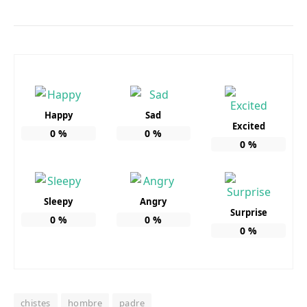
Happy
Sad
Excited
0
%
0
%
0
%
Sleepy
Angry
Surprise
0
%
0
%
0
%
chistes
hombre
padre