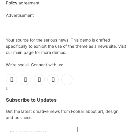
Policy
agreement.
Advertisement
Your source for the serious news. This demo is crafted
specifically to exhibit the use of the theme as a news site. Visit
our main page for more demos.
We're social. Connect with us:
Facebook
X
Instagram
Pinterest
YouTube
(Twitter)
Subscribe to Updates
Get the latest creative news from FooBar about art, design
and business.