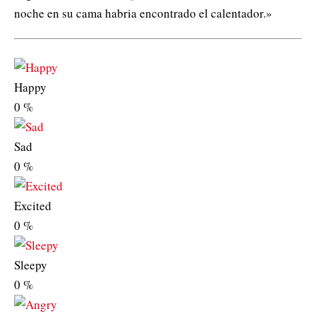
noche en su cama habria encontrado el calentador.»
Happy
0
%
Sad
0
%
Excited
0
%
Sleepy
0
%