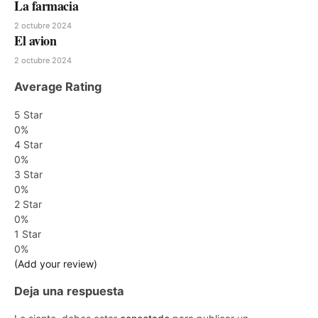
La farmacia
2 octubre 2024
El avion
2 octubre 2024
Average Rating
5 Star
0%
4 Star
0%
3 Star
0%
2 Star
0%
1 Star
0%
(Add your review)
Deja una respuesta