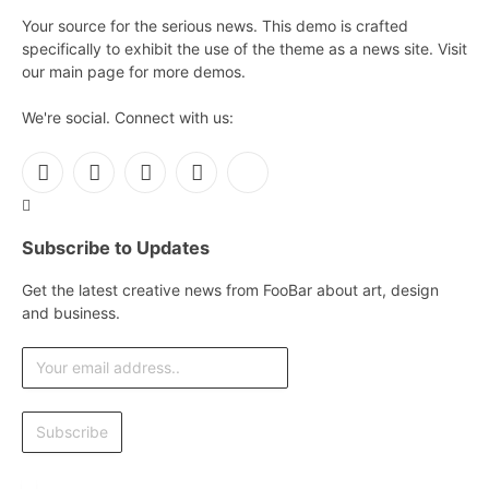
Your source for the serious news. This demo is crafted
specifically to exhibit the use of the theme as a news site. Visit
our main page for more demos.
We're social. Connect with us:
Facebook
X
Instagram
Pinterest
YouTube
(Twitter)
Subscribe to Updates
Get the latest creative news from FooBar about art, design
and business.