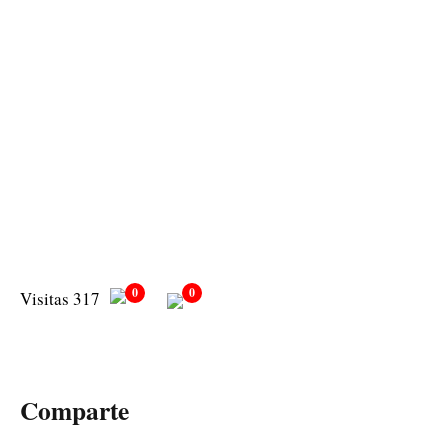
0
0
Visitas 317
Comparte