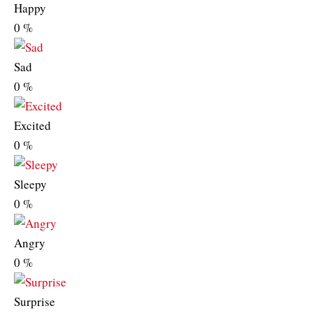
Happy
0
%
Sad
0
%
Excited
0
%
Sleepy
0
%
Angry
0
%
Surprise