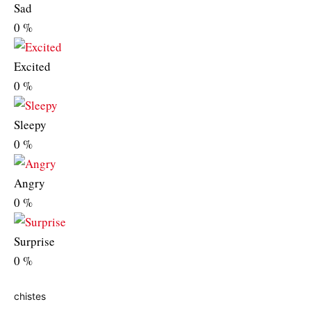
Sad
0
%
Excited
0
%
Sleepy
0
%
Angry
0
%
Surprise
0
%
chistes