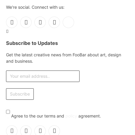
We're social. Connect with us:
Facebook
X
Instagram
Pinterest
YouTube
(Twitter)
Subscribe to Updates
Get the latest creative news from FooBar about art, design
and business.
Agree to the our terms and
policy
agreement.
Facebook
X
Instagram
Pinterest