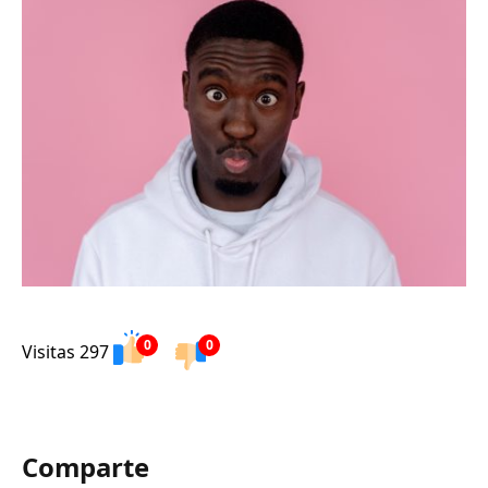
0
0
Visitas 297
Comparte