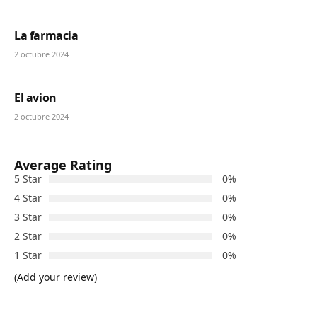
La farmacia
2 octubre 2024
El avion
2 octubre 2024
Average Rating
5 Star
0%
4 Star
0%
3 Star
0%
2 Star
0%
1 Star
0%
(Add your review)