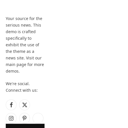
Your source for the
serious news. This
demo is crafted
specifically to
exhibit the use of
the theme as a
news site. Visit our
main page for more
demos.
We're social.
Connect with us:
Facebook
X
(Twitter)
Instagram
Pinterest
YouTube