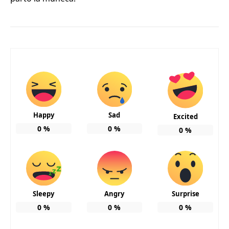
Happy
Sad
Excited
0
%
0
%
0
%
Sleepy
Angry
Surprise
0
%
0
%
0
%