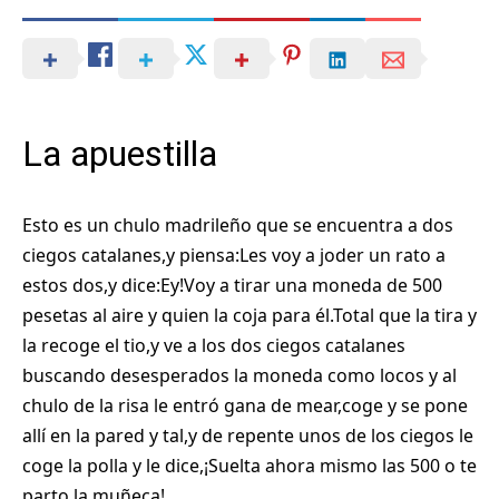
La apuestilla
Esto es un chulo madrileño que se encuentra a dos
ciegos catalanes,y piensa:Les voy a joder un rato a
estos dos,y dice:Ey!Voy a tirar una moneda de 500
pesetas al aire y quien la coja para él.Total que la tira y
la recoge el tio,y ve a los dos ciegos catalanes
buscando desesperados la moneda como locos y al
chulo de la risa le entró gana de mear,coge y se pone
allí en la pared y tal,y de repente unos de los ciegos le
coge la polla y le dice,¡Suelta ahora mismo las 500 o te
parto la muñeca!