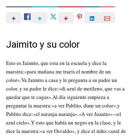
Jaimito y su color
Esto es Jaimito, que esta en la escuela y dice la
maestra:»para mañana me traeis el nombre de un
color».Va Jaimito a casa y le pregunta a su padre un
color, y su padre le dice:»di azul de metileno, que vas a
quedar que te cagas».Al día siguiente empieza a
preguntar la maestra:»a ver Pablito, dime un color»,y
Pablito dice:»el naranja-naranja».»A ver Juanito»-«el
azul cielo».Y esto que había un negro en la clase, y le
dice la maestra:»a ver Osvaldo», y dice el niño:»azul de