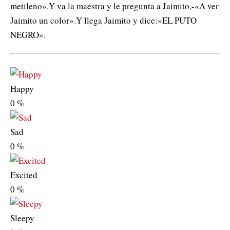
metileno».Y va la maestra y le pregunta a Jaimito,-«A ver
Jaimito un color».Y llega Jaimito y dice:»EL PUTO
NEGRO».
Happy
0
%
Sad
0
%
Excited
0
%
Sleepy