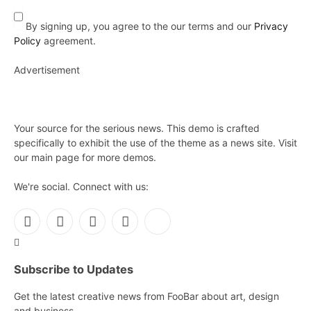
By signing up, you agree to the our terms and our
Privacy
Policy
agreement.
Advertisement
Your source for the serious news. This demo is crafted
specifically to exhibit the use of the theme as a news site. Visit
our main page for more demos.
We're social. Connect with us:
Facebook
X
Instagram
Pinterest
YouTube
(Twitter)
Subscribe to Updates
Get the latest creative news from FooBar about art, design
and business.