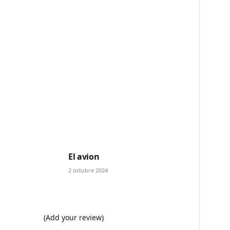
El avion
2 octubre 2024
(Add your review)