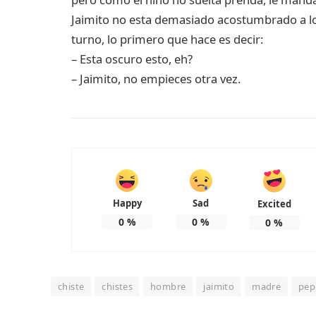
Jaimito no esta demasiado acostumbrado a los
turno, lo primero que hace es decir:
– Esta oscuro esto, eh?
– Jaimito, no empieces otra vez.
Happy
Sad
Excited
0
%
0
%
0
%
chiste
chistes
hombre
jaimito
madre
pep