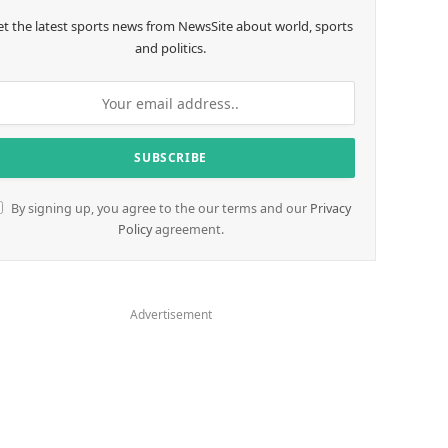
et the latest sports news from NewsSite about world, sports
and politics.
By signing up, you agree to the our terms and our
Privacy
Policy
agreement.
Advertisement