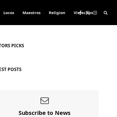
Locos
Maestros
Religion
Viejecitos
Facebook
X
Instagram
(Twitter)
TORS PICKS
EST POSTS
Subscribe to News