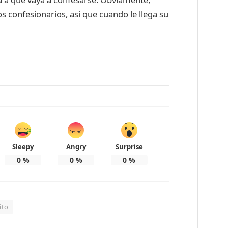
 confesionarios, asi que cuando le llega su
Sleepy
Angry
Surprise
0
%
0
%
0
%
ito