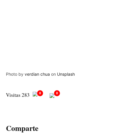
Photo by
verdian chua
on
Unsplash
0
0
Visitas 283
Comparte