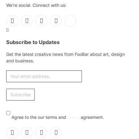
We're social. Connect with us:
Facebook
X
Instagram
Pinterest
YouTube
(Twitter)
Subscribe to Updates
Get the latest creative news from FooBar about art, design
and business.
Agree to the our terms and
policy
agreement.
Facebook
X
Instagram
Pinterest