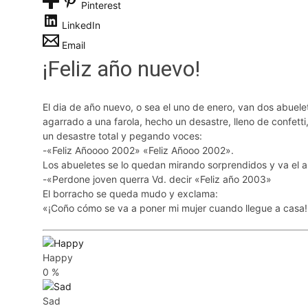
Pinterest
LinkedIn
Email
¡Feliz año nuevo!
El dia de año nuevo, o sea el uno de enero, van dos abuele
agarrado a una farola, hecho un desastre, lleno de confetti,
un desastre total y pegando voces:
-«Feliz Añoooo 2002» «Feliz Añooo 2002».
Los abueletes se lo quedan mirando sorprendidos y va el ab
-«Perdone joven querra Vd. decir «Feliz año 2003»
El borracho se queda mudo y exclama:
«¡Coño cómo se va a poner mi mujer cuando llegue a casa!
Happy
0
%
Sad