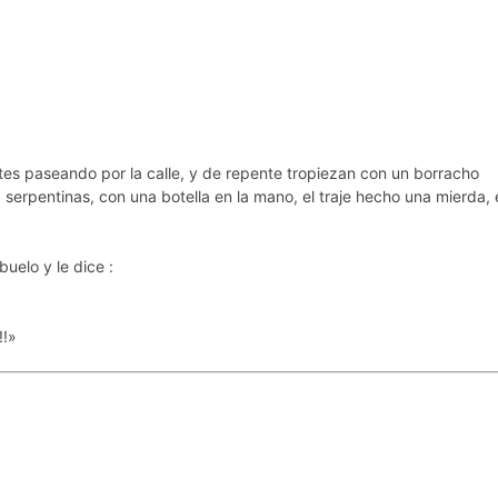
tes paseando por la calle, y de repente tropiezan con un borracho
 serpentinas, con una botella en la mano, el traje hecho una mierda, 
uelo y le dice :
!!»