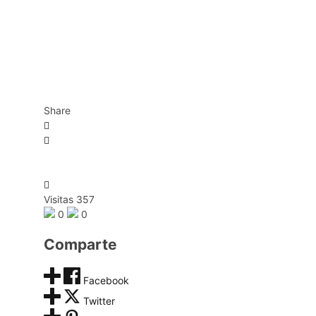
Share
Visitas 357
0
0
Comparte
Facebook
Twitter