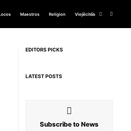
Locos
Maestros
Religion
Viejecitos
Facebook
X
Instagram
(Twitter)
EDITORS PICKS
LATEST POSTS
Subscribe to News