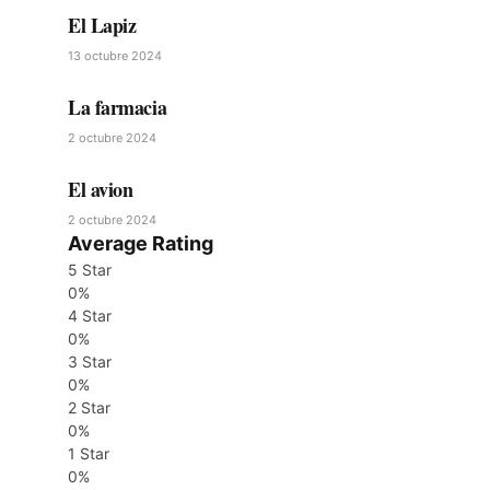
El Lapiz
13 octubre 2024
La farmacia
2 octubre 2024
El avion
2 octubre 2024
Average Rating
5 Star
0%
4 Star
0%
3 Star
0%
2 Star
0%
1 Star
0%