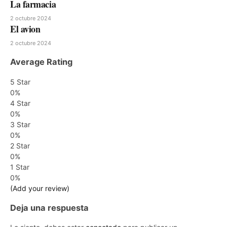
La farmacia
2 octubre 2024
El avion
2 octubre 2024
Average Rating
5 Star
0%
4 Star
0%
3 Star
0%
2 Star
0%
1 Star
0%
(Add your review)
Deja una respuesta