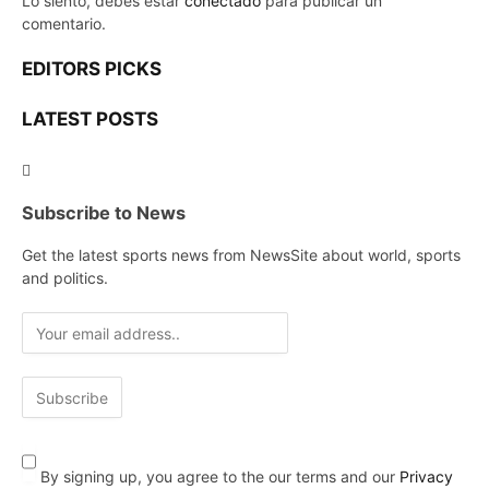
Lo siento, debes estar
conectado
para publicar un
comentario.
EDITORS PICKS
LATEST POSTS
Subscribe to News
Get the latest sports news from NewsSite about world, sports
and politics.
By signing up, you agree to the our terms and our
Privacy