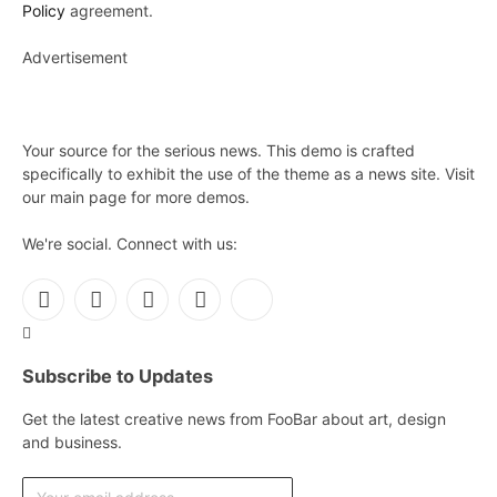
Policy
agreement.
Advertisement
Your source for the serious news. This demo is crafted
specifically to exhibit the use of the theme as a news site. Visit
our main page for more demos.
We're social. Connect with us:
Facebook
X
Instagram
Pinterest
YouTube
(Twitter)
Subscribe to Updates
Get the latest creative news from FooBar about art, design
and business.