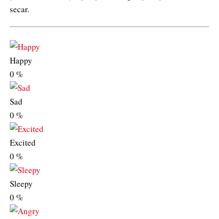
secar.
Happy
0
%
Sad
0
%
Excited
0
%
Sleepy
0
%