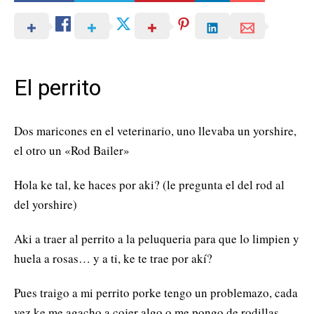
El perrito
Dos maricones en el veterinario, uno llevaba un yorshire,
el otro un «Rod Bailer»
Hola ke tal, ke haces por aki? (le pregunta el del rod al
del yorshire)
Aki a traer al perrito a la peluqueria para que lo limpien y
huela a rosas… y a ti, ke te trae por akí?
Pues traigo a mi perrito porke tengo un problemazo, cada
vez ke me agacho a cojer algo o me pongo de rodillas,