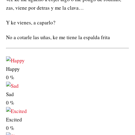
zas, viene por detras y me la clava…
Y ke vienes, a caparlo?
No a cotarle las uñas, ke me tiene la espalda frita
Happy
0
%
Sad
0
%
Excited
0
%