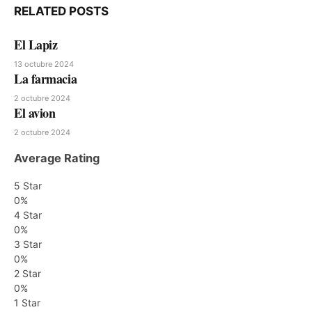
RELATED
POSTS
El Lapiz
13 octubre 2024
La farmacia
2 octubre 2024
El avion
2 octubre 2024
Average Rating
5 Star
0%
4 Star
0%
3 Star
0%
2 Star
0%
1 Star