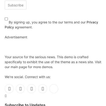
By signing up, you agree to the our terms and our
Privacy
Policy
agreement.
Advertisement
Your source for the serious news. This demo is crafted
specifically to exhibit the use of the theme as a news site. Visit
our main page for more demos.
We're social. Connect with us:
Facebook
X
Instagram
Pinterest
YouTube
(Twitter)
Subscribe to Updates