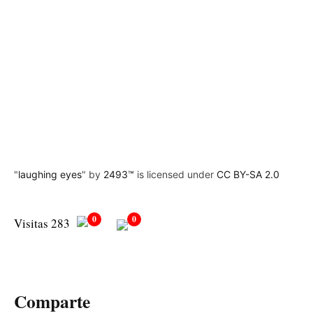
"
laughing eyes
" by
2493™
is licensed under
CC BY-SA 2.0
0
0
Visitas 283
Comparte