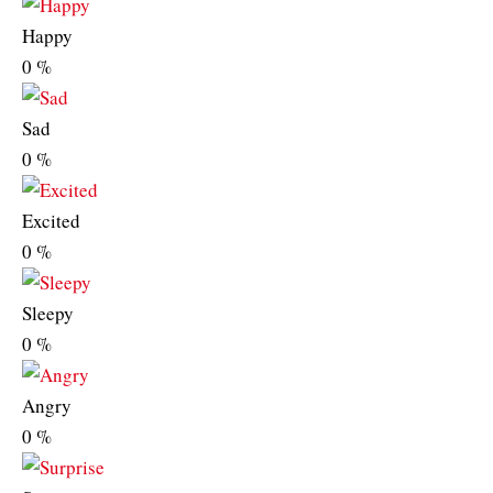
Happy
0
%
Sad
0
%
Excited
0
%
Sleepy
0
%
Angry
0
%