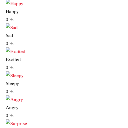
Happy
0
%
Sad
0
%
Excited
0
%
Sleepy
0
%
Angry
0
%