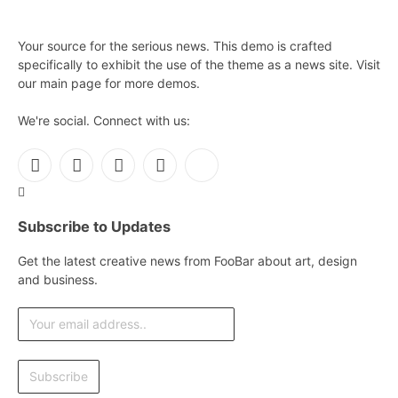
Your source for the serious news. This demo is crafted
specifically to exhibit the use of the theme as a news site. Visit
our main page for more demos.
We're social. Connect with us:
Facebook
X
Instagram
Pinterest
YouTube
(Twitter)
Subscribe to Updates
Get the latest creative news from FooBar about art, design
and business.