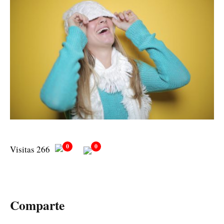
0
0
Visitas 266
Comparte